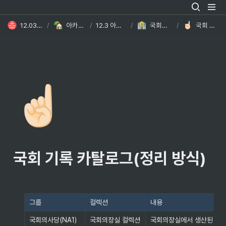
12.03 계엄사태와 민주주의 위기
/
아카이브 메인홈페이지 DB
/
12.3 아카이브 메인홈페이지 DB
/
국회에서 발생하는 다양한 사건을 기록합니다
/
국회 기록 카탈로그(정리 방식)
☝🏻
국회 기록 카탈로그(정리 방식)
그룹
컬렉션
내용
국회의사당(NA1)
국회의장실 컬렉션
국회의장실에서 생산된 기