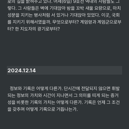
로의 길을 밝혀주고 있다. 어제(6일) 9호선 역내의 사람들도 그
렇다. 그 사람들은 벽에 기대앉아 밤을 꼬박 새울 요량으로, 마치 
성문을 지키는 병사처럼 서 있거나 기대앉아 있었다. 이곳, 국회
를 지키기 위해서였을까. 무엇으로부터? 계엄령과 계엄군으로부
터? 한 지도자의 광기로부터?
2024.12.14
  정보와 기록은 어떻게 다른가. 단시간에 전달되지 않으면 휘발
되는 정보의 가치와 시간이 지나면서 그 의미를 띠게 되는 증거
성을 비롯한 기록의 가치는 어떻게 다른가. 기록은 언제 그 조건
을 갖추며 어떻게 기록으로 거듭나는가.