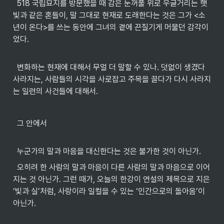
  518 국립묘지를 방문했을 때 감은 눈꺼풀 위로 우글거리는 햇
빛과 같은 혼들이, 말 그대로 현재로 도래한다는 것은 그가 <소
년이 온다>를 쓰는 동안에 그녀의 곁에 끈질기게 머물던 감각이
었다.
  변화하는 현재에 대해서 무얼 더 말할 수 있나. 덧없이 생겼다 
사라지는, 사람들의 시각을 사로잡고 주목을 끌다가 다시 사라지
는 일련의 사건들에 대해서.
  그 안에서
  누군가의 말과 마음을 대신한다는 것은 불가한 것이 아닌가.
  오히려 한 사람의 말과 마음이 다른 사람의 말과 마음으로 이어
지는 것 아닌가. 그런 때가, 오늘의 한강이 연설의 제목으로 지은 
‘빛과 실’처럼, 사랑이라 일컬을 수 있는 ‘인간으로의 돌아옴’이 
아닌가.