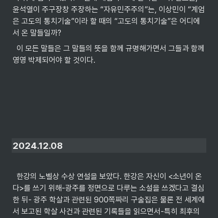
윤석열이 주구장창 주장하는 “자유민주주의”는, 이상민이 “계엄
은 고도의 통치기술”이라 할 때의 “고도의 통치기술”은 어디에
서 온 말들일까?
  이 모든 말들은 그 말들의 뜻을 함께 규명해가면서 그들과 함께 
영영 박제되어야 할 것이다.
2024.12.08
  한강의 노벨상 수상 연설을 보았다. 한강은 자신이 <소년이 온
다>를 쓰기 위해-광주를 정면으로 다루는 소설을 쓰겠다고 결심
한 뒤- 광주 학살과 관련된 900쪽짜리 구술집은 물론 전 세계에
서 보고된 학살 사건과 관련된 기록들을 읽으면서-특히 최후의 