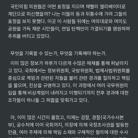
  국민의힘 의원들은 어떤 표정을 지으며 재빨리 엘리베이터로 
계단으로 피신했을까? 나는 이들의 등과 뒤통수에 가려 그들의 
표정을 보지 못했다. 이곳 이 사람들 뒤에는 여의대로와 여의도
공원을 가득 채운 시민들이, 연일 탄핵안이 가결되기를 염원하며 
추위를 버티고 있었다.

  무엇을 기록할 수 있는가, 무엇을 기록해야 하는가.
  이미 많은 정보가 하루가 다르게 수많은 매체를 통해 퍼날라지
고 있다. 국회에서는 정보위원회, 국방위원회, 법제사법위원회를 
중심으로 계엄과 관련된 자들을 불러 관련 경과를 질의하고 책임
을 물으며, 진상을 규명하고 있다. 이 과정에서 여러 국무위원의 
입을 통해 비상계엄이 내려지고 이행되기까지 전후 경과에 대한 
조각들이 하나둘 그 퍼즐을 맞춰가고 있다.

  아, 이미 많은 시간이 흘렀고, 이제는 검찰, 경찰(국가수사본
부), 공수처에 이어 국회까지, 의장에 의해 국정조사권을 발동한 
만큼, 여러 주체에 의해 책임 소재와 구체적인 혐의에 대한 수사