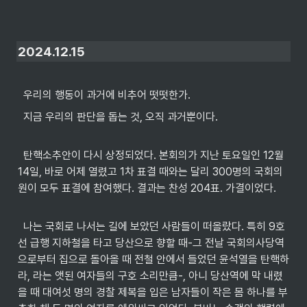
2024.12.15
  우리의 행동이 과거에 비추어 떳떳한가.
  지금 우리의 판단을 돕는 것, 오직 과거뿐이다.
  탄핵소추안이 다시 상정되었다. 본회의가 지난 토요일인 12월 
14일, 바로 어제 열렸고 1차 표결 때와는 달리 300명의 국회의
원이 모두 표결에 참여했다. 결과는 찬성 204표. 가결이었다.

  나는 국회로 나서는 길에 보았던 사람들이 떠올랐다. 특히 9호
선 급행 지하철을 타고 당산으로 향할 때-그 전날 국회의사당역
으로부터 집으로 돌아올 때 전철 안에서 들었던 윤석열을 탄핵하
라, 라는 앳된 여자들의 구호 소리만큼-, 아니 당산역에 막 내렸
을 때 대여섯 명의 경찰 제복을 입은 남자들이 작은 몸 하나를 부