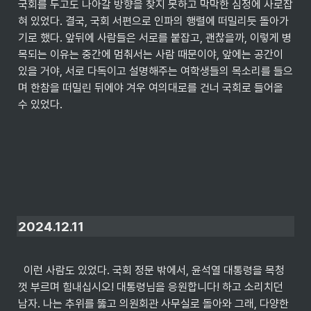
국회를 두고도 나아갈 방향을 찾지 못하고 막막한 심정에 사로잡
혀 있었다. 결국, 국회 서편으로 인파의 행렬에 떠밀리듯 돌아가
기로 했다. 앞뒤에 사람들은 서로를 붙잡고, 괜찮을까, 이렇게 병
목되는 이유는 중간에 멈춰서는 사람 때문이야, 앞에는 공간이 
있을 거야, 서로 다독이고 설명해주는 여학생들의 목소리를 들으
며 한참을 떠밀린 뒤에야 겨우 여의대로를 건너 국회로 들어올 
수 있었다.
2024.12.11
  이런 사람도 있었다. 국회 정문 밖에서, 윤석열 대통령을 목청
껏 부르며 힘내십시오! 대통령님을 응원합니다! 하고 소리치던 
남자. 나는 추위를 뚫고 의원회관 사무실로 돌아와 그래, 다양한 