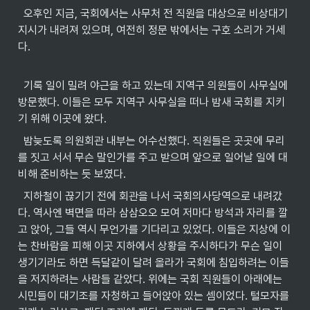
  오후인 지금, 국회에서는 사무처 전 직원을 대상으로 비상대기 
지시가 내려져 있으며, 여전히 정문 밖에서는 구호 소리가 거세
다.
  기록 일이 밀려 야근을 하고 있는데 지역구 의원들이 사무실에 
방문했다. 이들은 모두 지역구 사무실을 떠나 밤새 국회를 지키
기 위해 이곳에 왔다.
  밤늦도록 의원회관 내부는 어수선했다. 직원들은 곳곳에 무리
를 짓고 서서 무슨 말인가를 주고 받으며 앞으로 일어날 일에 대
비해 준비하는 듯 보였다.
  지하철이 끊기기 전에 회관을 나서 국회의사당역으로 내려갔
다. 역사엔 벽면을 따라 삼삼오오 모여 저마다 방석과 자리를 깔
고 앉아, 그들 역시 무언가를 기다리고 있었다. 이들은 지상에 이
는 찬바람을 피해 이곳 지하에서 상황을 주시하다가 무슨 일이 
생기기라도 하면 득달같이 달려 올라가 국회에 침입하려는 이들
을 저지하려는 사람들 같았다. 위에는 국회 직원들이 아래에는 
시민들이 대기조를 자청하고 들어앉아 있는 셈이었다. 털모자를 