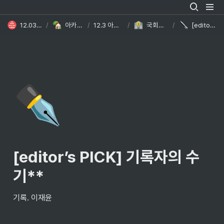
12.03 계엄사태와 민주주의 위기
/
아카이브 메인홈페이지 DB
/
12.3 아카이브 메인홈페이지 DB
/
국회에서 발생하는 다양한 사건을 기록합니다
/
[editor’s PICK] 기록자의 수기**
✒️
[editor’s PICK] 기록자의 수
기**
기록. 이재윤