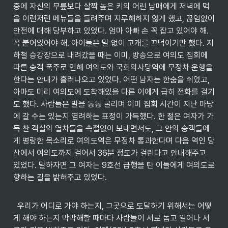
중에 자신의 무릎보다 살짝 높은 키의 어린 남매에게 저녁에 먹
을 이런저런 메뉴들을 들려주며 지루해하지 않게 했고, 끊임없이 
안전에 대해 당부하고 있었다. 엄마 아빠 손 꼭 잡고 있어야 해. 
꼭 붙어있어야 해. 아이들은 말 없이 고개를 끄덕이기만 했다. 지
하철 승강장으로 내려갔을 때는 이미, 방송으로 여의도 집회에 
따른 승객 폭주로 인해 여의도와 국회의사당역에 무정차 운행을 
한다는 안내가 흘러나오고 있었다. 어떤 남자는 한숨을 쉬었고, 
아마도 미리 여의도에 도착해있을 다른 이에게 급히 전화를 걸기
도 했다. 사람들은 발을 동동 굴리며 이미 집회 시간이 지난 마당
에 갈 수는 있는지 염려하는 표정이 가득했다. 한 젊은 여자가 가
득 찬 객실의 열차들을 속절없이 보내면서도, 그 안의 승객들에
게 명랑한 목소리로 여의도역은 무정차 통과한다며 다음 역인 당
산에서 여의도까지 걸어서 36분 정도가 걸린다고 안내해주고 
있었다. 말하자면 그 여자는 9호선 급행을 탄 이들에게 여의도로 
향하는 길을 밝혀주고 있었다.
  우리가 어디로 가야 하는지, 그곳으로 도달하기 위해서는 어떻
게 해야 하는지 막막해할 때마다 사람들이 서로 돕고 일어나 서