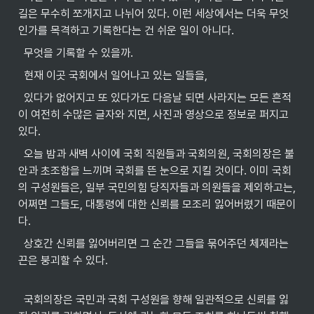
길은 무수히 쪼개지고 나뉘어 있다. 이런 세상에서는 더욱 무엇
인가를 목격하고 기록한다는 건 쉬운 일이 아니다.
  무엇을 기록할 수 있을까.
  현재 이곳 국회에서 일어나고 있는 일들을,
  있다가 없어지고 또 있다가도 다음날 되면 사라지는 모든 흔적
이 여전히 수많은 글자와 지면, 사진과 영상으로 정보로 퍼지고 
있다.
  오늘 밤과 새벽 사이에 국회 직원들과 국회의원, 국회의장은 불
안과 초조함을 느끼며 국회를 뜬 눈으로 지킬 것이다. 이미 국회
의 구성원들은, 일부 국민의힘 당직자들과 의원들을 제외하고는, 
어쩌면 그들도, 대통령에 대한 신뢰를 모조리 잃어버렸기 때문이
다.
  상호간 신뢰를 잃어버리면 그 순간 그들을 묶어주던 체제라는 
끈은 붕괴할 수 있다.
  국회의장은 국민과 국회 구성원을 향해 일관적으로 신뢰를 잃