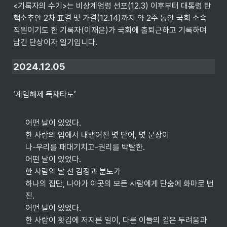
<기록자의 수기>는 비상계엄령 선포(12.3) 이후부터 대통령 탄
핵소추안 2차 표결 및 가결(12.14)까지 약 2주 동안 국회 소속 
직원이기도 한 기록자(이재윤)가 국회에 출퇴근하고 기록하며 
남긴 단상이자 일기입니다. 
2024.12.05
‘계엄해제 독재타도’
어떤 날이 있었다.

한 사람의 입에서 내뱉어진 몇 단어, 몇 문장이

나-우리를 패대기치고-권리를 박탈한.

어떤 날이 있었다.

한 사람의 날 선 감정과 분노가

하나의 집단, 나아가 이곳의 모든 사람에게 단숨에 화마로 번
진.

어떤 날이 있었다.

한 사람이 홧김에 저지른 일이, 다른 이들의 깊은 두려움과 