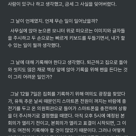
사람이 있구나 하고 생각했고, 금세 그 사실을 잊어버렸다.
  그 날이 언제였지. 언제 무슨 일이 일어났을까?
  사무실에 앉아 눈으론 모니터 위로 떠오르는 이미지와 글자들
을 주시하고 두 손으로는 빠르게 키보드를 두들기면서, 내가 할 
수 있는 일이 뭘까 생각했다.
  그 날에 대해 기록해야 한다고 생각했다. 퇴근하고 집으로 돌아
와 씻지도 않은 채로 책상 앞에 앉아 기록을 위해 펜을 든다는 것
이 그리 어려운 일인가?
  그날 12월 7일은 집회를 기록하기 위해 여의도 광장을 찾았다
가, 유독 추운 날씨 때문인지 스마트폰 전원이 꺼지는 바람에 충
전기를 두고 온 의원회관으로 들어가 스마트폰을 충전하며 상황
을 더 주시하기로 결정했을 때였다. 아직 오후 5시에 예정된 본
회의가 열리기 전이고, 본회의가 열리고 표결이 시작되면, 그 이
후도 여전히 기록해야 할 것이 많았기 때문이다. 그러나 어떻게 